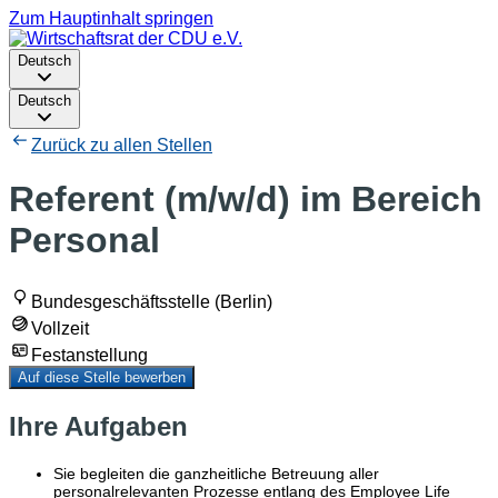
Zum Hauptinhalt springen
Deutsch
Deutsch
Zurück zu allen Stellen
Referent (m/w/d) im Bereich
Personal
Bundesgeschäftsstelle (Berlin)
Vollzeit
Festanstellung
Auf diese Stelle bewerben
Ihre Aufgaben
Sie begleiten die ganzheitliche Betreuung aller
personalrelevanten Prozesse entlang des Employee Life