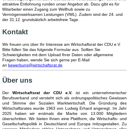
attraktive Entlohnung runden unser Angebot ab. Dazu gibt es für
Mitarbeiter einen Zugang zum Wellhub sowie zu
Vermögenswirksamen Leistungen (VWL). Zudem sind der 24. und
der 31.12. grundsätzlich arbeitsfreie Tage.
Kontakt
Wir freuen uns über Ihr Interesse am Wirtschaftsrat der CDU e.V.
Bitte füllen Sie das folgende Formular aus. Sollten Sie
Schwierigkeiten mit dem Upload Ihrer Daten oder allgemeine
Fragen haben, wende Sie sich gerne per E-Mail
an
bewerbung@wirtschaftsrat.de
Über uns
Der
Wirtschaftsrat der CDU e.V.
ist ein unternehmerischer
Berufsverband und versteht sich als ordnungspolitisches Gewissen
und Stimme der Sozialen Marktwirtschaft. Die Gründung des
Wirtschaftsrates wurde 1963 von Ludwig Erhard angeregt. Im Jahr
2025 haben wir erstmals die Marke von 13.000 Mitgliedern
überschritten. Wir bieten Ihnen eine Plattform, die Wirtschafts- und
Gesellschaftspolitik in Deutschland und Europa mitzugestalten. Zu
unseren Mitgliedern zählen Unternehmer und Unternehmen aller