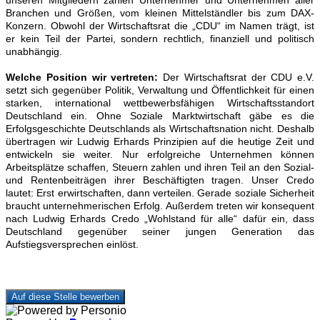
Branchen und Größen, vom kleinen Mittelständler bis zum DAX-
Konzern. Obwohl der Wirtschaftsrat die „CDU“ im Namen trägt, ist
er kein Teil der Partei, sondern rechtlich, finanziell und politisch
unabhängig.
Welche Position wir vertreten:
Der Wirtschaftsrat der CDU e.V.
setzt sich gegenüber Politik, Verwaltung und Öffentlichkeit für einen
starken, international wettbewerbsfähigen Wirtschaftsstandort
Deutschland ein. Ohne Soziale Marktwirtschaft gäbe es die
Erfolgsgeschichte Deutschlands als Wirtschaftsnation nicht. Deshalb
übertragen wir Ludwig Erhards Prinzipien auf die heutige Zeit und
entwickeln sie weiter. Nur erfolgreiche Unternehmen können
Arbeitsplätze schaffen, Steuern zahlen und ihren Teil an den Sozial-
und Rentenbeiträgen ihrer Beschäftigten tragen. Unser Credo
lautet: Erst erwirtschaften, dann verteilen. Gerade soziale Sicherheit
braucht unternehmerischen Erfolg. Außerdem treten wir konsequent
nach Ludwig Erhards Credo „Wohlstand für alle“ dafür ein, dass
Deutschland gegenüber seiner jungen Generation das
Aufstiegsversprechen einlöst.
Auf diese Stelle bewerben