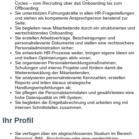
Cycles – vom Recruiting über das Onboarding bis zum
Offboarding;
Sie unterstützen Führungskräfte in allen HR‑Fragestellungen
und stehen als kompetente Ansprechperson beratend zur
Seite;
Sie begleiten neue Mitarbeitende durch ein strukturiertes und
wertschätzendes Onboarding;
Sie erstellen Arbeitsverträge, Bescheinigungen und
personalrelevante Dokumente und stellen eine rechtssichere
Personaladministration sicher;
Sie entwickeln HR‑Prozesse weiter, bringen eigene Ideen ein
und treiben Optimierungen aktiv voran;
Sie organisieren Personalentwicklungsmaßnahmen,
Schulungen und interne Projekte und fördern damit die
Weiterentwicklung der Mitarbeitenden;
Sie analysieren personalrelevante Kennzahlen, erstellen
Reports und leiten daraus strategische
Handlungsempfehlungen ab;
Sie pflegen die Personalstammdaten und gewährleisten eine
hohe Datenqualität im HR‑System;
Sie begleiten die Entgeltabrechnung und arbeiten eng mit
internen Schnittstellen zusammen.
Ihr Profil
Sie verfügen über ein abgeschlossenes Studium im Bereich
Personal, BWL, Psychologie oder eine vergleichbare