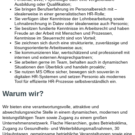
Ausbildung oder Qualifikation;
Sie bringen Berufserfahrung im Personalbereich mit –
idealerweise in einer generalistischen HR‑Rolle;
Sie verfügen über Kenntnisse der Lohnbearbeitung sowie
Lohnabrechnung in Datev oder idealerweise auch Personio;
Sie besitzen fundierte Kenntnisse im Arbeitsrecht und haben
Freude an der Arbeit mit Menschen und Prozessen,
Kenntnisse im Steuerrecht sind von Vorteil;
Sie zeichnen sich durch eine strukturierte, zuverlässige und
lösungsorientierte Arbeitsweise aus;
Sie kommunizieren klar, wertschätzend und professionell mit
internen und externen Ansprechpartnern;
Sie arbeiten gerne im Team, behalten auch in dynamischen
Situationen den Überblick und handeln proaktiv;
Sie nutzen MS Office sicher, bewegen sich souverän in
digitalen HR‑Systemen und setzen Personio als modernes
Tool für effiziente HR‑Prozesse selbstverständlich ein.
Warum wir?
Wir bieten eine verantwortungsvolle, attraktive und
abwechslungsreiche Stelle in einem dynamischen, modernen und
leistungsfähigen Team sowie Zugang zu einem großen
Unternehmensnetzwerk. Flache Hierarchien, gutes Betriebsklima,
Zugang zu Gesundheits- und Weiterbildungsmaßnahmen, 30
Urlaubstagen, gemeinsame betriebliche Veranstaltungen sowie eine